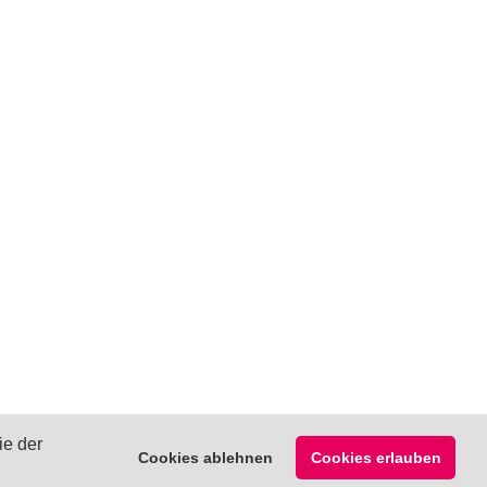
ie der
Cookies ablehnen
Cookies erlauben