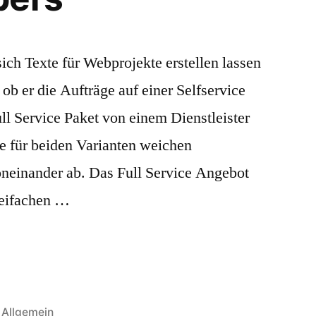
sich Texte für Webprojekte erstellen lassen
, ob er die Aufträge auf einer Selfservice
ull Service Paket von einem Dienstleister
se für beiden Varianten weichen
neinander ab. Das Full Service Angebot
dreifachen …
Veröffentlicht
Allgemein