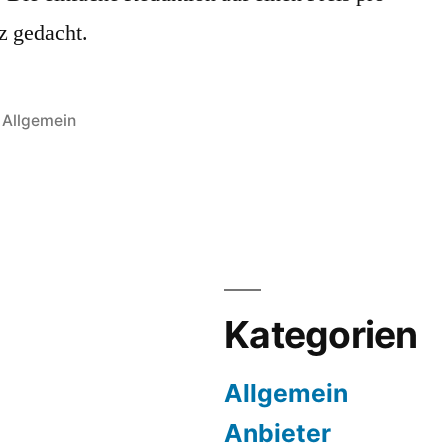
rz gedacht.
Veröffentlicht
Allgemein
unter
Kategorien
Allgemein
Anbieter