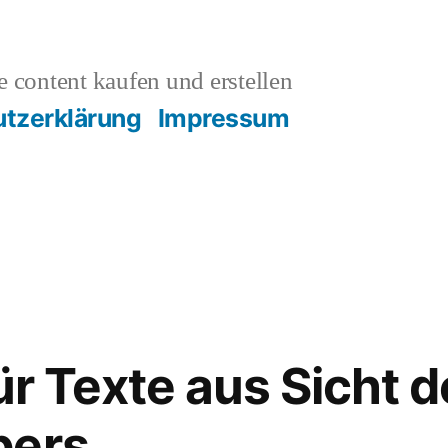
 content kaufen und erstellen
tzerklärung
Impressum
ür Texte aus Sicht 
bers