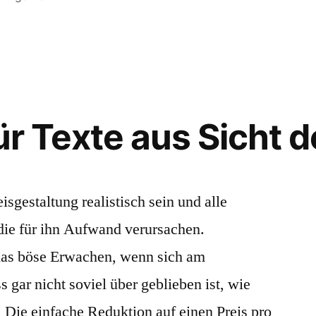
unter
ür Texte aus Sicht 
eisgestaltung realistisch sein und alle
 die für ihn Aufwand verursachen.
das böse Erwachen, wenn sich am
 gar nicht soviel über geblieben ist, wie
 Die einfache Reduktion auf einen Preis pro