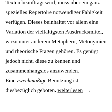
Texten beauftragt wird, muss über ein ganz
spezielles Repertoire notwendiger Fahigkeit
verfügen. Dieses beinhaltet vor allem eine
Variation der vielfältigsten Ausdrucksmittel,
wozu unter anderem Metaphern, Metonymien
und rheorische Fragen gehören. Es genügt
jedoch nicht, diese zu kennen und
zusammenhangslos anzuwenden.
Eine
zweckmäßige
Benutzung ist
„Der
diesbezüglich geboten.
weiterlesen
richtige
Texter