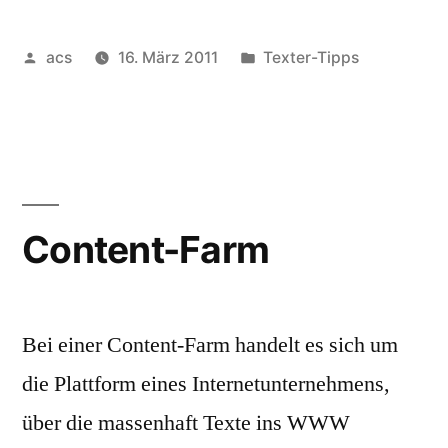
Veröffentlicht
Veröffentlicht
acs
16. März 2011
Texter-Tipps
von
unter
Content-Farm
Bei einer Content-Farm handelt es sich um
die Plattform eines Internetunternehmens,
über die massenhaft Texte ins WWW