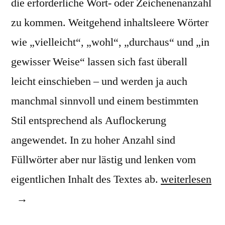
die erforderliche Wort- oder Zeichenenanzahl
zu kommen. Weitgehend inhaltsleere Wörter
wie „vielleicht“, „wohl“, „durchaus“ und „in
gewisser Weise“ lassen sich fast überall
leicht einschieben – und werden ja auch
manchmal sinnvoll und einem bestimmten
Stil entsprechend als Auflockerung
angewendet. In zu hoher Anzahl sind
Füllwörter aber nur lästig und lenken vom
„Füllwörter
eigentlichen Inhalt des Textes ab.
weiterlesen
und
Füllsätze“