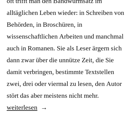
oft trifft man den Bandwurmsatz im
alltäglichen Leben wieder: in Schreiben von
Behörden, in Broschüren, in
wissenschaftlichen Arbeiten und manchmal
auch in Romanen. Sie als Leser ärgern sich
dann zwar über die unnütze Zeit, die Sie
damit verbringen, bestimmte Textstellen
zwei, drei oder viermal zu lesen, den Autor
„Bandwurmsä
stört das aber meistens nicht mehr.
vergraulen
weiterlesen
den
Leser“