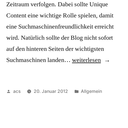
Zeitraum verfolgen. Dabei sollte Unique
Content eine wichtige Rolle spielen, damit
eine Suchmaschinenfreundlichkeit erreicht
wird. Natürlich sollte der Blog nicht sofort
auf den hinteren Seiten der wichtigsten
„Regelmäßige
Suchmaschinen landen…
weiterlesen
Blogtexte
beauftragen“
Veröffentlicht
Veröffentlicht
acs
20. Januar 2012
Allgemein
von
unter