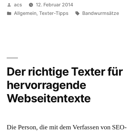
Veröffentlicht
acs
12. Februar 2014
von
Veröffentlicht
Schlagwörter:
Allgemein
,
Texter-Tipps
Bandwurmsätze
unter
Der richtige Texter für
hervorragende
Webseitentexte
Die Person, die mit dem Verfassen von SEO-