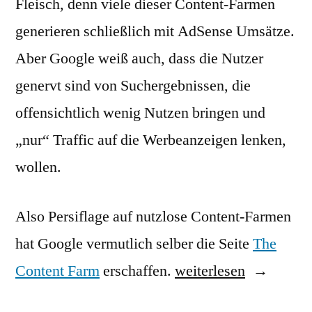
Fleisch, denn viele dieser Content-Farmen
generieren schließlich mit AdSense Umsätze.
Aber Google weiß auch, dass die Nutzer
genervt sind von Suchergebnissen, die
offensichtlich wenig Nutzen bringen und
„nur“ Traffic auf die Werbeanzeigen lenken,
wollen.
Also Persiflage auf nutzlose Content-Farmen
hat Google vermutlich selber die Seite
The
„Mit
Content Farm
erschaffen.
weiterlesen
guten