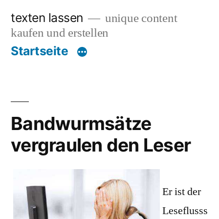
Zum
texten lassen
unique content
Inhalt
kaufen und erstellen
springen
Startseite
Bandwurmsätze
vergraulen den Leser
Er ist der
Leseflusss