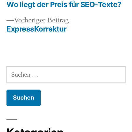
Beitrag:
Wo liegt der Preis für SEO-Texte?
Beitragsnavigation
Vorheriger
Vorheriger Beitrag
Beitrag:
ExpressKorrektur
Suchen
nach: