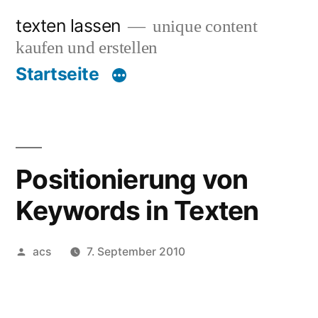
Zum
texten lassen
unique content
Inhalt
kaufen und erstellen
springen
Startseite
Positionierung von
Keywords in Texten
Veröffentlicht
acs
7. September 2010
von