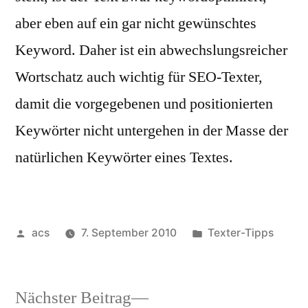
aber eben auf ein gar nicht gewünschtes
Keyword. Daher ist ein abwechslungsreicher
Wortschatz auch wichtig für SEO-Texter,
damit die vorgegebenen und positionierten
Keywörter nicht untergehen in der Masse der
natürlichen Keywörter eines Textes.
Veröffentlicht
Veröffentlicht
acs
7. September 2010
Texter-Tipps
von
unter
Nächster
Nächster Beitrag