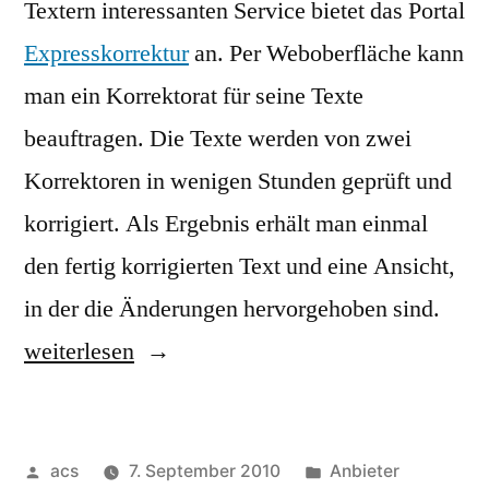
Textern interessanten Service bietet das Portal
Expresskorrektur
an. Per Weboberfläche kann
man ein Korrektorat für seine Texte
beauftragen. Die Texte werden von zwei
Korrektoren in wenigen Stunden geprüft und
korrigiert. Als Ergebnis erhält man einmal
den fertig korrigierten Text und eine Ansicht,
„Exp
in der die Änderungen hervorgehoben sind.
weiterlesen
Veröffentlicht
Veröffentlicht
acs
7. September 2010
Anbieter