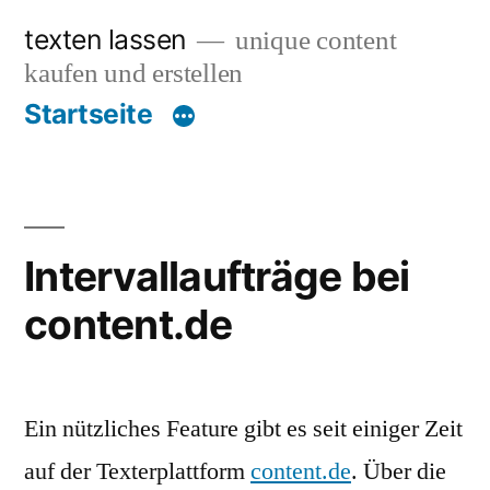
Zum
texten lassen
unique content
Inhalt
kaufen und erstellen
springen
Startseite
Intervallaufträge bei
content.de
Ein nützliches Feature gibt es seit einiger Zeit
auf der Texterplattform
content.de
. Über die