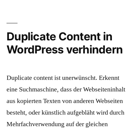
content.de“
Duplicate Content in
WordPress verhindern
Duplicate content ist unerwünscht. Erkennt
eine Suchmaschine, dass der Webseiteninhalt
aus kopierten Texten von anderen Webseiten
besteht, oder künstlich aufgebläht wird durch
Mehrfachverwendung auf der gleichen