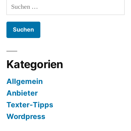
der
Suchen
Beiträge
nach:
Kategorien
Allgemein
Anbieter
Texter-Tipps
Wordpress